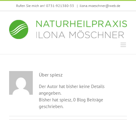
Zum
Rufen Sie mich an! 0731-921380-33
|
ilona.moeschner@web.de
Inhalt
springen
Über
spiesz
Der Autor hat bisher keine Details
angegeben.
Bisher hat spiesz, 0 Blog Beiträge
geschrieben.